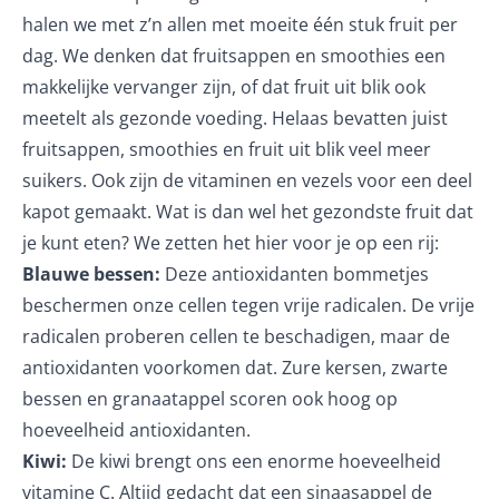
halen we met z’n allen met moeite
één stuk fruit per
dag
. We denken dat fruitsappen en smoothies een
makkelijke vervanger zijn, of dat fruit uit blik ook
meetelt als gezonde voeding. Helaas bevatten juist
fruitsappen, smoothies en fruit uit blik veel meer
suikers. Ook zijn de vitaminen en vezels voor een deel
kapot gemaakt. Wat is dan wel het gezondste fruit dat
je kunt eten? We zetten het hier voor je op een rij:
Blauwe bessen:
Deze
antioxidanten
bommetjes
beschermen onze cellen tegen vrije radicalen. De vrije
radicalen proberen cellen te beschadigen, maar de
antioxidanten voorkomen dat. Zure kersen, zwarte
bessen en granaatappel scoren ook hoog op
hoeveelheid antioxidanten.
Kiwi:
De kiwi brengt ons een enorme hoeveelheid
vitamine C. Altijd gedacht dat een sinaasappel de