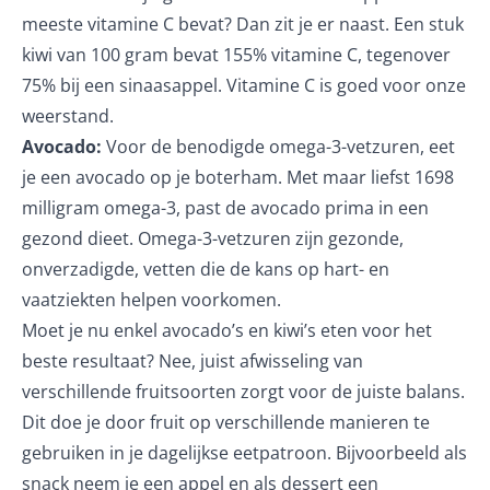
meeste vitamine C bevat? Dan zit je er naast. Een stuk
kiwi van 100 gram bevat 155% vitamine C, tegenover
75% bij een sinaasappel. Vitamine C is goed voor onze
weerstand.
Avocado:
Voor de benodigde omega-3-vetzuren, eet
je een avocado op je boterham. Met maar liefst 1698
milligram omega-3, past de avocado prima in een
gezond dieet. Omega-3-vetzuren zijn gezonde,
onverzadigde, vetten die de kans op hart- en
vaatziekten helpen voorkomen.
Moet je nu enkel avocado’s en kiwi’s eten voor het
beste resultaat? Nee, juist afwisseling van
verschillende fruitsoorten zorgt voor de juiste balans.
Dit doe je door fruit op verschillende manieren te
gebruiken in je dagelijkse eetpatroon. Bijvoorbeeld als
snack neem je een appel en als dessert een