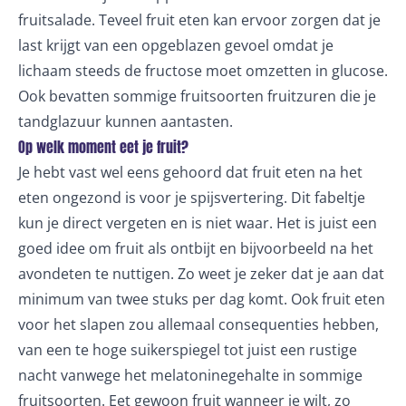
fruitsalade. Teveel fruit eten kan ervoor zorgen dat je
last krijgt van een opgeblazen gevoel omdat je
lichaam steeds de fructose moet omzetten in glucose.
Ook bevatten sommige fruitsoorten fruitzuren die je
tandglazuur kunnen aantasten.
Op welk moment eet je fruit?
Je hebt vast wel eens gehoord dat fruit eten na het
eten ongezond is voor je spijsvertering. Dit fabeltje
kun je direct vergeten en is niet waar. Het is juist een
goed idee om fruit als ontbijt en bijvoorbeeld na het
avondeten te nuttigen. Zo weet je zeker dat je aan dat
minimum van twee stuks per dag komt. Ook fruit eten
voor het
slapen
zou allemaal consequenties hebben,
van een te hoge suikerspiegel tot juist een rustige
nacht vanwege het melatoninegehalte in sommige
fruitsoorten. Eet gewoon fruit wanneer je wilt, zo