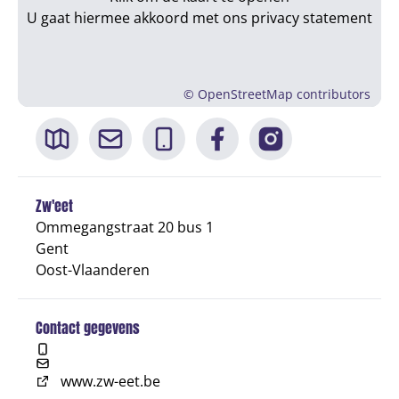
U gaat hiermee akkoord met ons
privacy statement
©
OpenStreetMap
contributors
Zw'eet
Ommegangstraat 20 bus 1
Gent
Oost-Vlaanderen
Contact gegevens
www.zw-eet.be