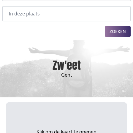
ZOEKEN
Zw'eet
Gent
Klik om de kaart te openen