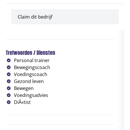
Claim dit bedrijf
Trefwoorden / Diensten
Personal trainer
Bewegingscoach
Voedingscoach
Gezond leven
Bewegen
Voedingsadvies
DiÃ«tist