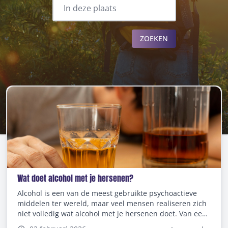
ZOEKEN
Wat doet alcohol met je hersenen?
Alcohol is een van de meest gebruikte psychoactieve
middelen ter wereld, maar veel mensen realiseren zich
niet volledig wat alcohol met je hersenen doet. Van een
gezellig drankje op een feestje tot langdurig gebruik, de